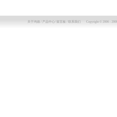
关于鸿德
/
产品中心
/
留言板
/
联系我们
Copyright © 2006 - 2008 